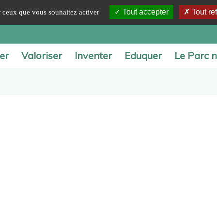
Tout accepter
Tout re
ur ceux que vous souhaitez activer
er
Valoriser
Inventer
Eduquer
Le Parc n