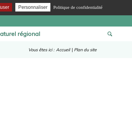
fuser
Personnaliser
Politique de confidentialité
aturel régional
Vous êtes ici :
Accueil
|
Plan du site