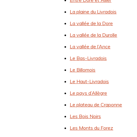
Entre Dore et Allier
La plaine du Livradois
La vallée de la Dore
La vallée de la Durolle
La vallée de l’Ance
Le Bas-Livradois
Le Billomois
Le Haut-Livradois
Le pays d’Allègre
Le plateau de Craponne
Les Bois Noirs
Les Monts du Forez