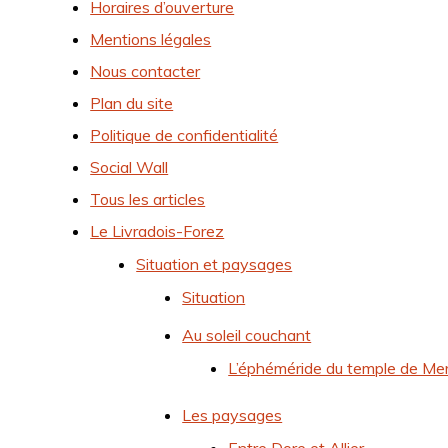
Horaires d’ouverture
Mentions légales
Nous contacter
Plan du site
Politique de confidentialité
Social Wall
Tous les articles
Le Livradois-Forez
Situation et paysages
Situation
Au soleil couchant
L’éphéméride du temple de Me
Les paysages