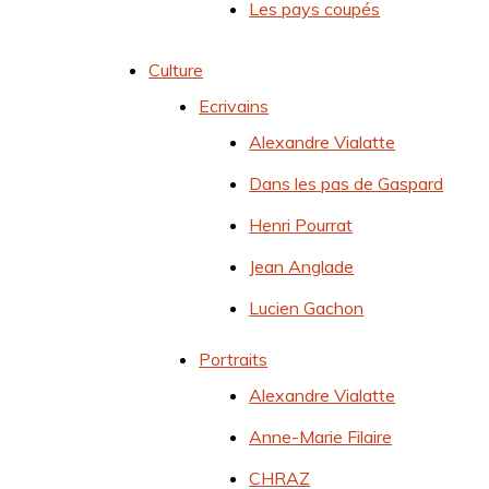
Les pays coupés
Culture
Ecrivains
Alexandre Vialatte
Dans les pas de Gaspard
Henri Pourrat
Jean Anglade
Lucien Gachon
Portraits
Alexandre Vialatte
Anne-Marie Filaire
CHRAZ