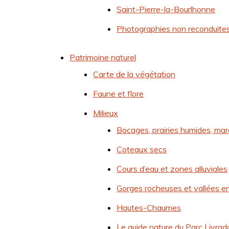
Saint-Pierre-la-Bourlhonne
Photographies non reconduite
Patrimoine naturel
Carte de la végétation
Faune et flore
Milieux
Bocages, prairies humides, ma
Coteaux secs
Cours d’eau et zones alluviales
Gorges rocheuses et vallées e
Hautes-Chaumes
Le guide nature du Parc Livrad