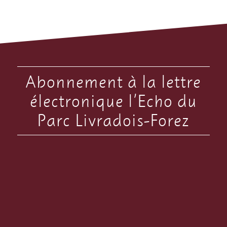
Abonnement à la lettre
électronique l’Echo du
Parc Livradois-Forez