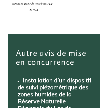
reportage Trame de vieux bois (PDF –
244Kb)
Autre avis de mise
en concurrence
Installation d’un dispositif
de suivi piézométrique des
zones humides de la
Réserve Naturelle