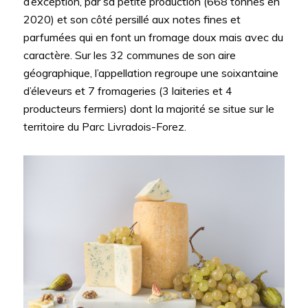
d’exception, par sa petite production (668 tonnes en
2020) et son côté persillé aux notes fines et
parfumées qui en font un fromage doux mais avec du
caractère. Sur les 32 communes de son aire
géographique, l’appellation regroupe une soixantaine
d’éleveurs et 7 fromageries (3 laiteries et 4
producteurs fermiers) dont la majorité se situe sur le
territoire du Parc Livradois-Forez.