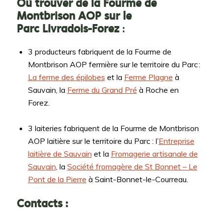
Où trouver de la Fourme de
Montbrison AOP sur le
Parc
Livradois-Forez
:
3 producteurs fabriquent de la Fourme de
Montbrison AOP fermière sur le territoire du Parc :
La ferme des épilobes
et la
Ferme Plagne
à
Sauvain, la
Ferme du Grand Pré
à Roche en
Forez.
3 laiteries fabriquent de la Fourme de Montbrison
AOP laitière sur le territoire du Parc : l’
Entreprise
laitière de Sauvain
et la
Fromagerie artisanale de
Sauvain
, la
Société fromagère de St Bonnet – Le
Pont de la Pierre
à Saint-Bonnet-le-Courreau.
Contacts :