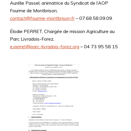
Aurélie Passel, animatrice du Syndicat de l’AOP
Fourme de Montbrison,
contact@fourme-montbrison.fr
– 07.68.58.09.09.
Élodie PERRET, Chargée de mission Agriculture au
Parc Livradois-Forez,
e.perret@parc-livradois-forez.org
– 04 73 95 58 15