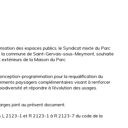
orisation des espaces publics, le Syndicat mixte du Parc
vec la commune de Saint-Gervais-sous-Meymont, souhaite
extérieurs de la Maison du Parc.
onception-programmation pour la requalification du
gements paysagers complémentaires visant à renforcer
 biodiversité et répondre à l’évolution des usages.
arges joint au présent document.
es L 2123-1 et R 2123-1 à R 2123-7 du code de la