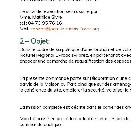
Le suivi de l’exécution sera assuré par :
Mme. Mathilde Sivré
tél : 04 73 95 76 16
Mail :
m.sivre@parc-livradois-forez.org
2 – Objet :
Dans le cadre de sa politique d’amélioration et de val
Naturel Régional Livradois-Forez, en partenariat a
engager une démarche de requalification des espaces 
La présente commande porte sur l’élaboration d’une c
parvis de la Maison du Parc ainsi que sur des aména
la cohérence du site, améliorer la sécurité, valoriser la
La mission complète est décrite dans le cahier des ch
Marché passé en procédure adaptée selon les articl
commande publique.