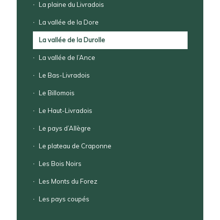
La plaine du Livradois
La vallée de la Dore
La vallée de la Durolle
La vallée de l’Ance
Le Bas-Livradois
Le Billomois
Le Haut-Livradois
Le pays d’Allègre
Le plateau de Craponne
Les Bois Noirs
Les Monts du Forez
Les pays coupés