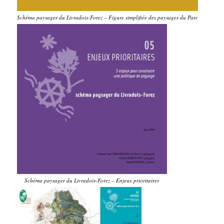
Schéma paysager du Livradois-Forez – Figure simplifiée des paysages du Parc
Schéma paysager du Livradois-Forez – Enjeux prioritaires