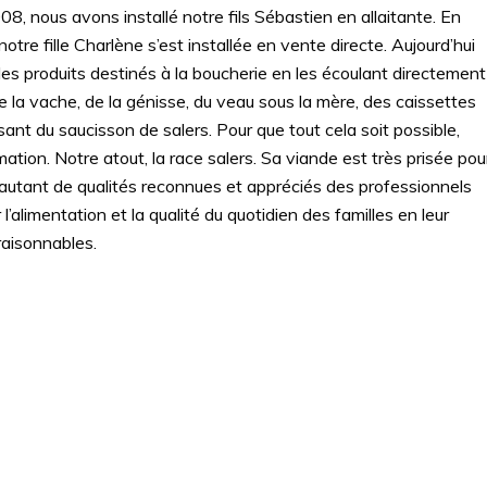
08, nous avons installé notre fils Sébastien en allaitante. En
tre fille Charlène s’est installée en vente directe. Aujourd’hui
es produits destinés à la boucherie en les écoulant directement
a vache, de la génisse, du veau sous la mère, des caissettes
nt du saucisson de salers. Pour que tout cela soit possible,
ation. Notre atout, la race salers. Sa viande est très prisée pou
t autant de qualités reconnues et appréciés des professionnels
’alimentation et la qualité du quotidien des familles en leur
raisonnables.