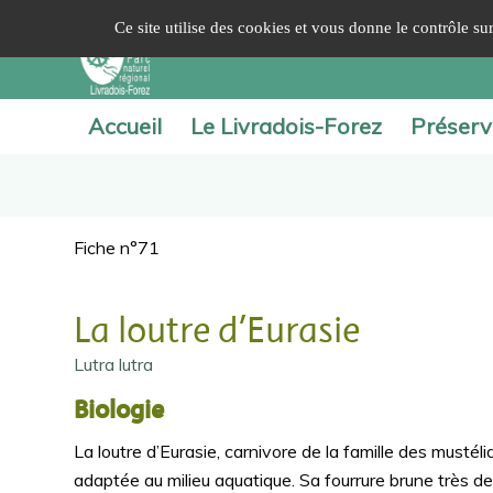
Panneau de gestion des cookies
Ce site utilise des cookies et vous donne le contrôle s
Accueil
Le Livradois-Forez
Préserv
Fiche n°71
La loutre d’Eurasie
Lutra lutra
Biologie
La loutre d’Eurasie, carnivore de la famille des musté
adaptée au milieu aquatique. Sa fourrure brune très 