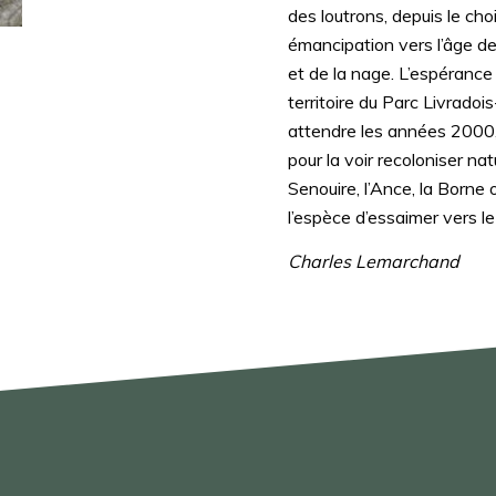
des loutrons, depuis le choi
émancipation vers l’âge de
et de la nage. L’espérance
territoire du Parc Livradoi
attendre les années 2000,
pour la voir recoloniser na
Senouire, l’Ance, la Borne 
l’espèce d’essaimer vers le f
Charles Lemarchand