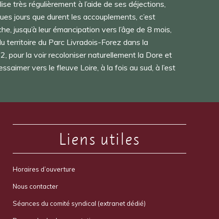
lise très régulièrement à l’aide de ses déjections,
ues jours que durent les accouplements, c’est
che, jusqu’à leur émancipation vers l’âge de 8 mois,
u territoire du Parc Livradois-Forez dans la
, pour la voir recoloniser naturellement la Dore et
saimer vers le fleuve Loire, à la fois au sud, à l’est
Liens utiles
Horaires d’ouverture
Nous contacter
Séances du comité syndical (extranet dédié)