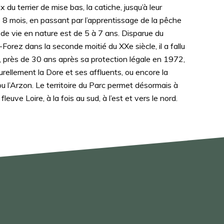
x du terrier de mise bas, la catiche, jusqu’à leur
 8 mois, en passant par l’apprentissage de la pêche
 de vie en nature est de 5 à 7 ans. Disparue du
s-Forez dans la seconde moitié du XXe siècle, il a fallu
 près de 30 ans après sa protection légale en 1972,
turellement la Dore et ses affluents, ou encore la
ou l’Arzon. Le territoire du Parc permet désormais à
leuve Loire, à la fois au sud, à l’est et vers le nord.