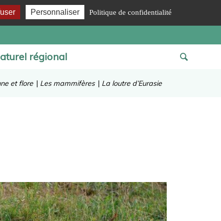
fuser
Personnaliser
Politique de confidentialité
aturel régional
ne et flore
|
Les mammifères
|
La loutre d’Eurasie