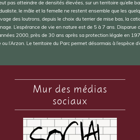
eut pas atteindre de densités élevées, sur un territoire qu’elle ba
ualiste, le mâle et la femelle ne restent ensemble que les quelq
vage des loutrons, depuis le choix du terrier de mise bas, la cati
nage. L’espérance de vie en nature est de 5 à 7 ans. Disparue d
s années 2000, près de 30 ans après sa protection légale en 1972
 ou l’Arzon. Le territoire du Parc permet désormais à l’espèce d’es
Mur des médias
sociaux