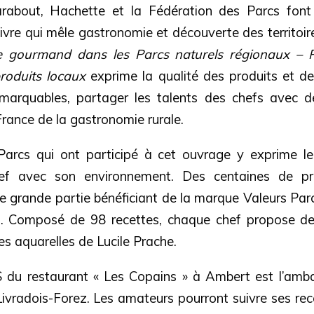
rabout, Hachette et la Fédération des Parcs font 
livre qui mêle gastronomie et découverte des territoir
ire gourmand dans les Parcs naturels régionaux – R
produits locaux
exprime la qualité des produits et d
remarquables, partager les talents des chefs avec d
 France de la gastronomie rurale.
rcs qui ont participé à cet ouvrage y exprime leur
hef avec son environnement. Des centaines de p
e grande partie bénéficiant de la marque Valeurs Parc
s. Composé de 98 recettes, chaque chef propose de
les aquarelles de Lucile Prache.
 du restaurant « Les Copains » à Ambert est l’amb
Livradois-Forez. Les amateurs pourront suivre ses re