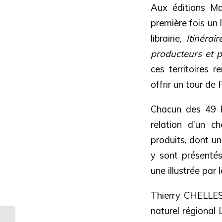
Aux éditions Ma
première fois un 
librairie,
Itinéra
producteurs et 
ces territoires 
offrir un tour de
Chacun des 49 Pa
relation d’un c
produits, dont un
y sont présenté
une illustrée par 
Thierry CHELLES
naturel régional 
[REPROGRAMMATION]