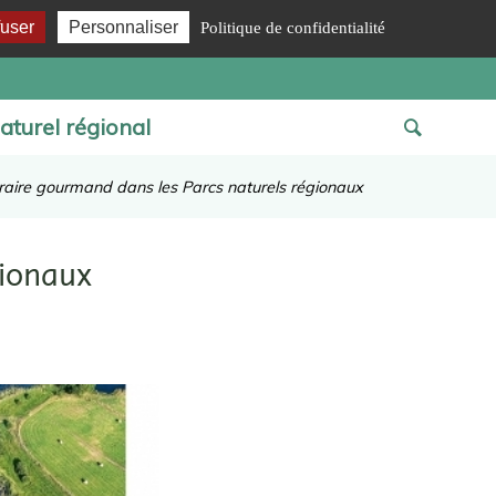
fuser
Personnaliser
Politique de confidentialité
aturel régional
éraire gourmand dans les Parcs naturels régionaux
gionaux