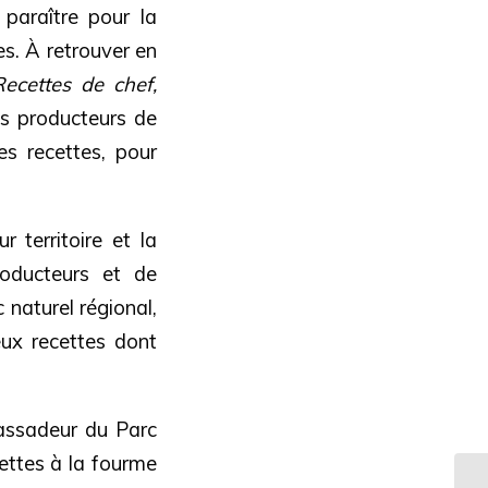
paraître pour la
es. À retrouver en
ecettes de chef,
es producteurs de
es recettes, pour
 territoire et la
roducteurs et de
 naturel régional,
ux recettes dont
assadeur du Parc
cettes à la fourme