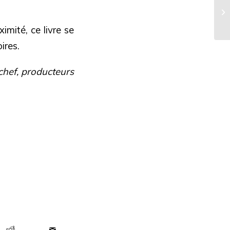
imité, ce livre se
ires.
chef, producteurs