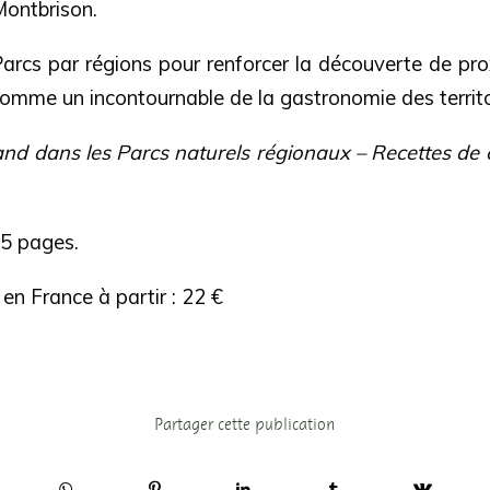
ontbrison.
rcs par régions pour renforcer la découverte de prox
comme un incontournable de la gastronomie des territo
and dans les Parcs naturels régionaux – Recettes de 
5 pages.
en France à partir : 22 €
Partager cette publication