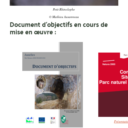
Petit Rhinolophe
© Mathieu Ausanneau
Document d’objectifs en cours de
mise en œuvre :
Présentat