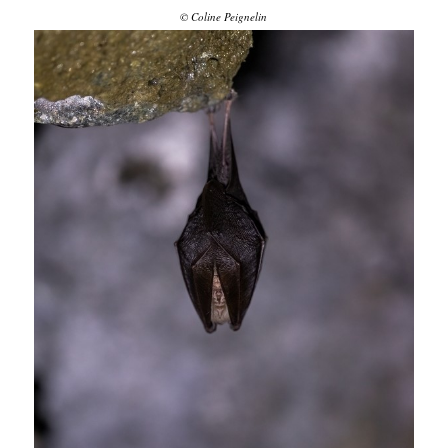
© Coline Peignelin