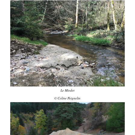
Le Miodet
© Coline Peignelin