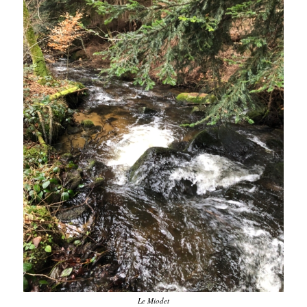
Le Miodet