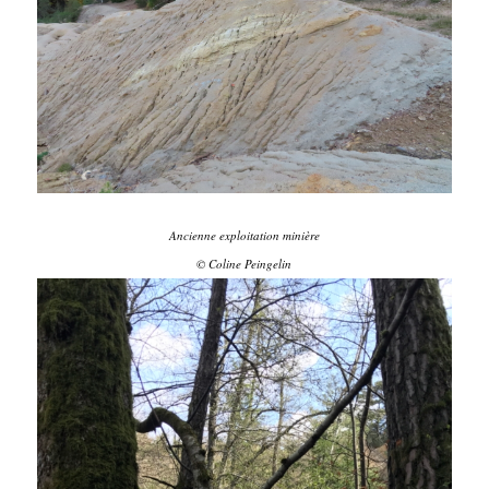
Ancienne exploitation minière
© Coline Peingelin