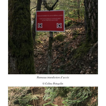
Panneau interdiction d’accès
© Coline Peingelin