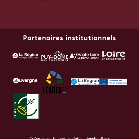
Partenaires institutionnels
© Copyright - Parc naturel régional Livradois-Forez