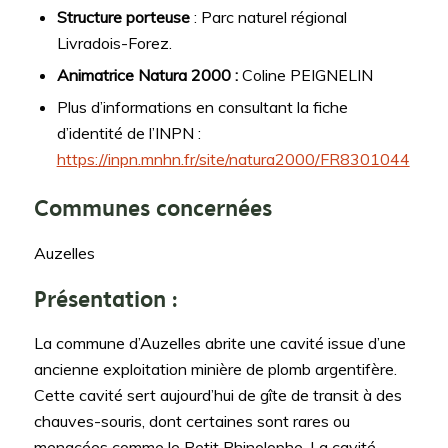
Structure porteuse
: Parc naturel régional
Livradois-Forez.
Animatrice Natura 2000 :
Coline PEIGNELIN
Plus d’informations en consultant la fiche
d’identité de l’INPN :
https://inpn.mnhn.fr/site/natura2000/FR8301044
Communes concernées
Auzelles
Présentation :
La commune d’Auzelles abrite une cavité issue d’une
ancienne exploitation minière de plomb argentifère.
Cette cavité sert aujourd’hui de gîte de transit à des
chauves-souris, dont certaines sont rares ou
menacées comme le Petit Rhinolophe. La cavité