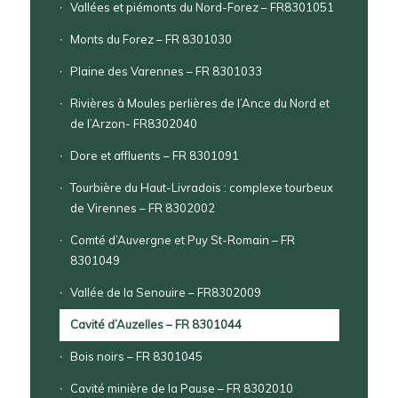
Vallées et piémonts du Nord-Forez – FR8301051
Monts du Forez – FR 8301030
Plaine des Varennes – FR 8301033
Rivières à Moules perlières de l’Ance du Nord et
de l’Arzon- FR8302040
Dore et affluents – FR 8301091
Tourbière du Haut-Livradois : complexe tourbeux
de Virennes – FR 8302002
Comté d’Auvergne et Puy St-Romain – FR
8301049
Vallée de la Senouire – FR8302009
Cavité d’Auzelles – FR 8301044
Bois noirs – FR 8301045
Cavité minière de la Pause – FR 8302010