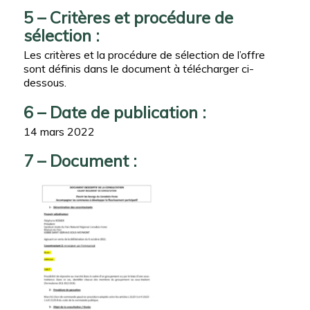
5 – Critères et procédure de
sélection :
Les critères et la procédure de sélection de l’offre
sont définis dans le document à télécharger ci-
dessous.
6 – Date de publication :
14 mars 2022
7 – Document :