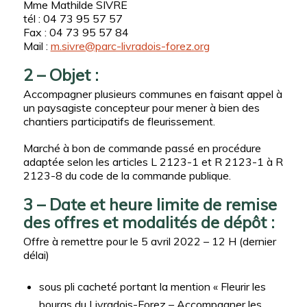
Mme Mathilde SIVRE
tél : 04 73 95 57 57
Fax : 04 73 95 57 84
Mail :
m.sivre@parc-livradois-forez.org
2 – Objet :
Accompagner plusieurs communes en faisant appel à
un paysagiste concepteur pour mener à bien des
chantiers participatifs de fleurissement.
Marché à bon de commande passé en procédure
adaptée selon les articles L 2123-1 et R 2123-1 à R
2123-8 du code de la commande publique.
3 – Date et heure limite de remise
des offres et modalités de dépôt :
Offre à remettre pour le 5 avril 2022 – 12 H (dernier
délai)
sous pli cacheté portant la mention « Fleurir les
bourgs du Livradois-Forez – Accompagner les