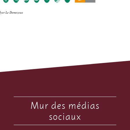
lyer Le Demezous
Mur des médias
sociaux