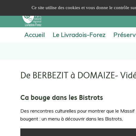
Panneau de gestion des cookies
Ce site utilise des cookies et vous donne le contrôle s
Accueil
Le Livradois-Forez
Préserv
De BERBEZIT à DOMAIZE- Vid
Ca bouge dans les Bistrots
Des rencontres culturelles pour montrer que le Massif 
bougent : un menu à découvrir dans les Bistrots,