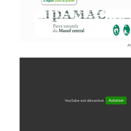
Fl
YouTube est désactivé.
Autoriser