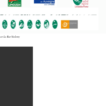
yer Le Bar’thelemy