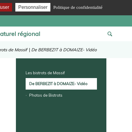
fuser
Personnaliser
Politique de confidentialité
aturel régional
trots de Massif
|
De BERBEZIT à DOMAIZE- Vidéo
Les bistrots de Massif
De BERBEZIT à DOMAIZE- Vidéo
Photos de Bistrots