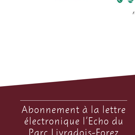
F
Abonnement à la lettre
électronique l’Echo du
Parc Livradois-Forez