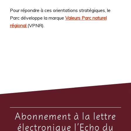
Pour répondre à ces orientations stratégiques, le
Parc développe la marque
Valeurs Parc naturel
régional
(VPNR).
Abonnement à la lettre
électronique l’Echo du