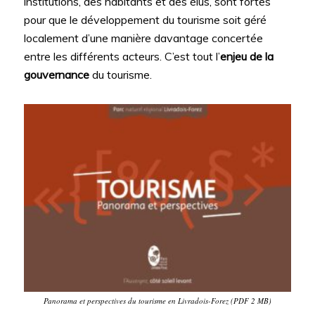
institutions, des habitants et des élus, sont fortes
pour que le développement du tourisme soit géré
localement d’une manière davantage concertée
entre les différents acteurs. C’est tout l’
enjeu de la
gouvernance
du tourisme.
Panorama et perspectives du tourisme en Livradois-Forez (PDF 2 MB)