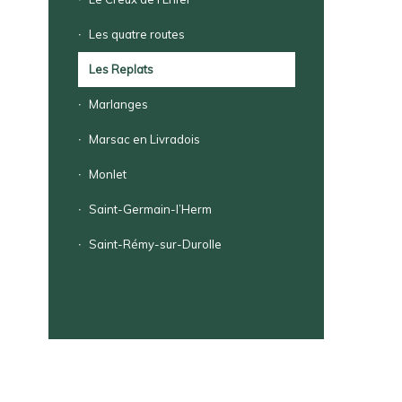
Les quatre routes
Les Replats
Marlanges
Marsac en Livradois
Monlet
Saint-Germain-l’Herm
Saint-Rémy-sur-Durolle