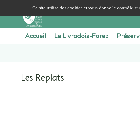
Panneau de gestion des cookies
Ce site utilise des cookies et vous donne le contrôle s
Accueil
Le Livradois-Forez
Préserv
Les Replats