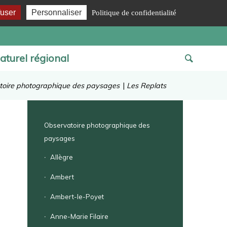
fuser
Personnaliser
Politique de confidentialité
aturel régional
toire photographique des paysages
|
Les Replats
Observatoire photographique des
paysages
Allègre
Ambert
Ambert-le-Poyet
Anne-Marie Filaire