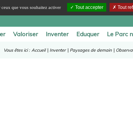
Tout accepter
Tout re
ur ceux que vous souhaitez activer
er
Valoriser
Inventer
Eduquer
Le Parc n
Vous êtes ici :
Accueil
|
Inventer
|
Paysages de demain
|
Observa