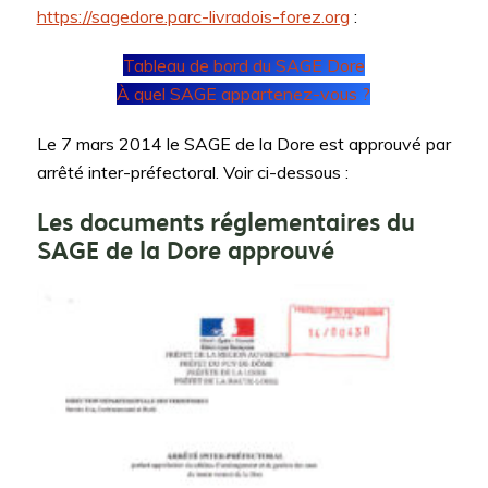
https://sagedore.parc-livradois-forez.org
:
Tableau de bord du SAGE Dore
À quel SAGE appartenez-vous ?
Le 7 mars 2014 le SAGE de la Dore est approuvé par
arrêté inter-préfectoral. Voir ci-dessous :
Les documents réglementaires du
SAGE
de la Dore approuvé