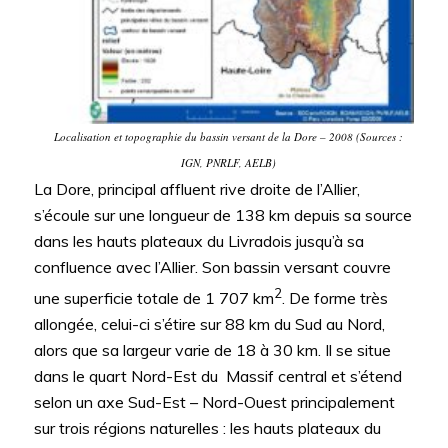
Localisation et topographie du bassin versant de la Dore – 2008 (Sources :
IGN, PNRLF, AELB)
La Dore, principal affluent rive droite de l’Allier,
s’écoule sur une longueur de 138 km depuis sa source
dans les hauts plateaux du Livradois jusqu’à sa
confluence avec l’Allier. Son bassin versant couvre
2
une superficie totale de 1 707 km
. De forme très
allongée, celui-ci s’étire sur 88 km du Sud au Nord,
alors que sa largeur varie de 18 à 30 km. Il se situe
dans le quart Nord-Est du Massif central et s’étend
selon un axe Sud-Est – Nord-Ouest principalement
sur trois régions naturelles : les hauts plateaux du