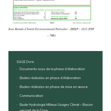
Zone Humide d’Intérêt Environnemental Particulier – ZHIEP – 2012 (PDF
– 7Mb)
SAGE Dore
Documents issus de la phase d’élaboration
Etudes réalisées en phase d’élaboration
Etudes réalisées en phase de mise en œuvre
Communication
Etude Hydrologie Milieux Usages Climat – Bassin
versant de la Dore