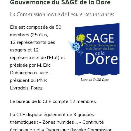
Gouvernance du SAGE de la Dore
La Commission locale de l’eau et ses instances
Elle est composée de 50
membres (25 élus,
13 représentants des
usagers et 12
représentants de l’Etat) et
présidée par M. Eric
Dubourgnoux, vice-
président du PNR
Logo du SAGE Dore
Livradois-Forez.
Le bureau de la CLE compte 12 membres.
La CLE dispose également de 3 groupes
thématiques : « Zones humides », « Continuité
écologique » et « Dynamique fluviale/ Commission