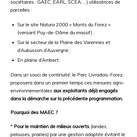
sociétaires : GAEC, EARL, SCEA, …) utilisatrices de
parcelles :
Sur le site Natura 2000 « Monts du Forez »
(versant Puy-de-Dôme du massif) ;
Sur le secteur de la Plaine des Varennes et
d’Aubusson d’Auvergne ;
En plaine d’Ambert.
Dans un souci de continuité, le Parc Livradois-Forez
proposera dans un premier temps ces mesures agro-
environnementales
aux exploitants déjà engagés
dans la démarche sur la précédente programmation.
Pourquoi des MAEC ?
*
Pour le maintien de milieux ouverts
(landes,
pelouses, prairies) par une gestion adaptée évitant le