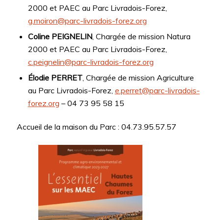
2000 et PAEC au Parc Livradois-Forez,
g.moiron@parc-livradois-forez.org
Coline PEIGNELIN
, Chargée de mission Natura
2000 et PAEC au Parc Livradois-Forez,
c.peignelin@parc-livradois-forez.org
Élodie PERRET
, Chargée de mission Agriculture
au Parc Livradois-Forez,
e.perret@parc-livradois-
forez.org
– 04 73 95 58 15
Accueil de la maison du Parc : 04.73.95.57.57