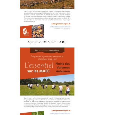
Flyer_HCF_2024 (PDF – 2 Mo)