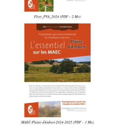
Flyer_PVA_2024 (PDF – 2 Mo)
MAEC-Plaine-dAmbert-2024-2025 (PDF – 1 Mo)