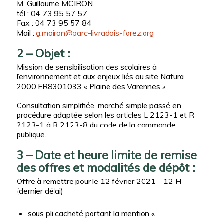
M. Guillaume MOIRON
tél : 04 73 95 57 57
Fax : 04 73 95 57 84
Mail :
g.moiron@parc-livradois-forez.org
2 – Objet :
Mission de sensibilisation des scolaires à
l’environnement et aux enjeux liés au site Natura
2000 FR8301033 « Plaine des Varennes ».
Consultation simplifiée, marché simple passé en
procédure adaptée selon les articles L 2123-1 et R
2123-1 à R 2123-8 du code de la commande
publique.
3 – Date et heure limite de remise
des offres et modalités de dépôt :
Offre à remettre pour le 12 février 2021 – 12 H
(dernier délai)
sous pli cacheté portant la mention «