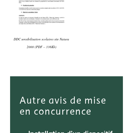
DDC sensibilisation scolaires site Natura
2000 (PDF – 336Kb)
Autre avis de mise
en concurrence