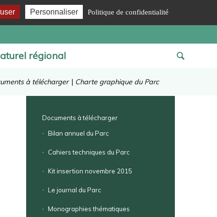
fuser
Personnaliser
Politique de confidentialité
aturel régional
uments à télécharger
|
Charte graphique du Parc
Documents à télécharger
Bilan annuel du Parc
Cahiers techniques du Parc
Kit insertion novembre 2015
Le journal du Parc
Monographies thématiques