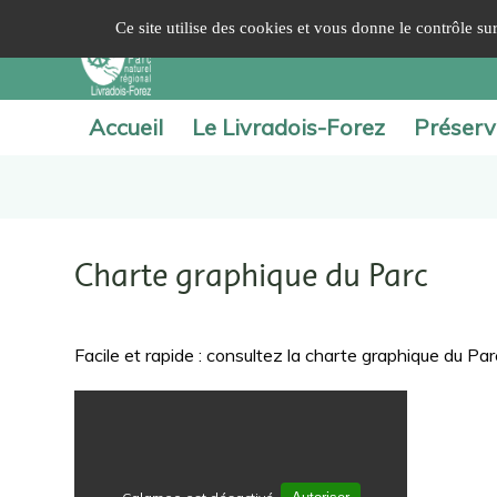
Panneau de gestion des cookies
Ce site utilise des cookies et vous donne le contrôle s
Accueil
Le Livradois-Forez
Préserv
Charte graphique du Parc
Facile et rapide : consultez la charte graphique du Pa