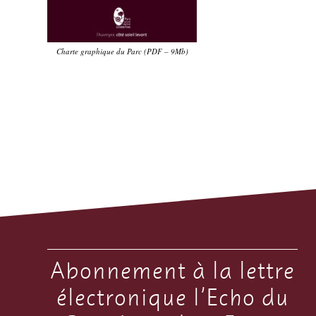
Charte graphique du Parc (PDF – 9Mb)
Abonnement à la lettre
électronique l’Echo du