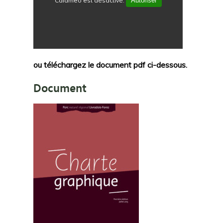
Calameo est désactivé.
Autoriser
ou téléchargez le document pdf ci-dessous.
Document