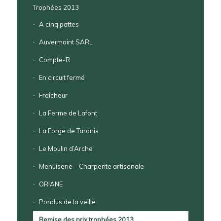
Trophées 2013
A cinq pattes
Auvermaint SARL
Compte-R
En circuit fermé
Fraîcheur
La Ferme de Lafont
La Forge de Taranis
Le Moulin d’Arche
Menuiserie – Charpente artisanale
ORIANE
Pondus de la veille
Remise des prix trophées 2013