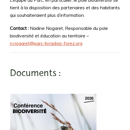
L’équipe du Parc, en particulier, le pôle biodiversité se
tient à la disposition des partenaires et des habitants
qui souhaiteraient plus d’information.
Contact :
Nadine Nogaret, Responsable du pole
biodiversité et éducation au territoire –
n.nogaret@parc-livradois-forez.org
Documents :