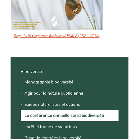
Diapo 2026 Conférence Biodiversité PNRLF (PDF – 27 Mo)
Biodiversité
Monographie biodiversité
Agir pour la nature quotidienne
Etudes naturalistes et actions
La conférence annuelle sur la biodiversité
Forêt et trame de vieux bois
Base de données biodiversité