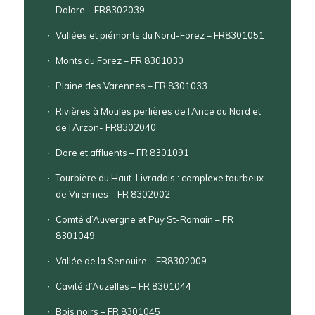
Dolore – FR8302039
Vallées et piémonts du Nord-Forez – FR8301051
Monts du Forez – FR 8301030
Plaine des Varennes – FR 8301033
Rivières à Moules perlières de l’Ance du Nord et
de l’Arzon- FR8302040
Dore et affluents – FR 8301091
Tourbière du Haut-Livradois : complexe tourbeux
de Virennes – FR 8302002
Comté d’Auvergne et Puy St-Romain – FR
8301049
Vallée de la Senouire – FR8302009
Cavité d’Auzelles – FR 8301044
Bois noirs – FR 8301045