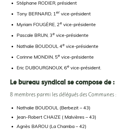
Stéphane RODIER, président
er
Tony BERNARD, 1
vice-président
e
Myriam FOUGÈRE, 2
vice-présidente
e
Pascale BRUN, 3
vice-présidente
e
Nathalie BOUDOUL 4
vice-présidente
e
Corinne MONDIN, 5
vice-présidente
e
Eric DUBOURGNOUX, 6
vice-président.
Le bureau syndical se compose de :
8 membres parmi les délégués des Communes :
Nathalie BOUDOUL (Berbezit – 43)
Jean-Robert CHAIZE ( Malvières – 43)
Agnès BAROU (La Chamba – 42)