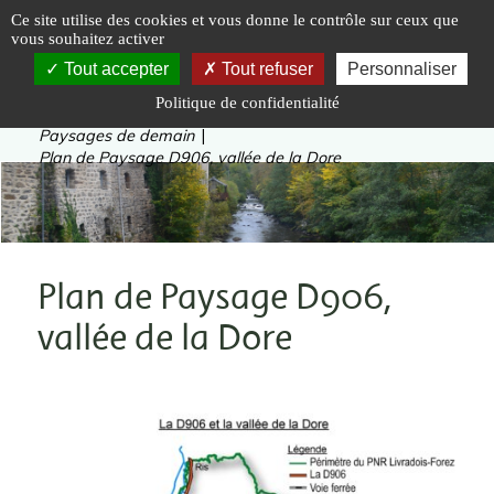
Panneau de gestion des cookies
Ce site utilise des cookies et vous donne le contrôle sur ceux que
vous souhaitez activer
Tout accepter
Tout refuser
Personnaliser
Politique de confidentialité
Vous êtes ici :
Accueil
|
Inventer
|
Paysages de demain
|
Plan de Paysage D906, vallée de la Dore
Plan de Paysage D906,
vallée de la Dore