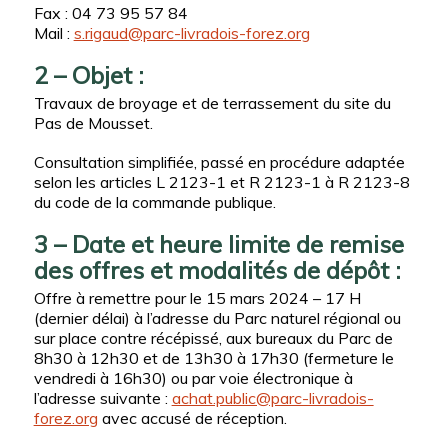
Fax : 04 73 95 57 84
Mail :
s.rigaud@parc-livradois-forez.org
2 – Objet :
Travaux de broyage et de terrassement du site du
Pas de Mousset.
Consultation simplifiée, passé en procédure adaptée
selon les articles L 2123-1 et R 2123-1 à R 2123-8
du code de la commande publique.
3 – Date et heure limite de remise
des offres et modalités de dépôt :
Offre à remettre pour le 15 mars 2024 – 17 H
(dernier délai) à l’adresse du Parc naturel régional ou
sur place contre récépissé, aux bureaux du Parc de
8h30 à 12h30 et de 13h30 à 17h30 (fermeture le
vendredi à 16h30) ou par voie électronique à
l’adresse suivante :
achat.public@parc-livradois-
forez.org
avec accusé de réception.