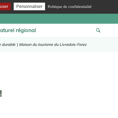
fuser
Personnaliser
Politique de confidentialité
aturel régional
e durable
|
Maison du tourisme du Livradois-Forez
!