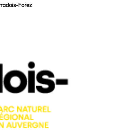
ivradois-Forez