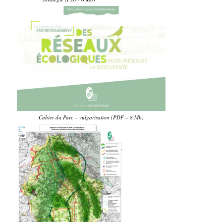
Cahier du Parc – vulgarisation (PDF – 8 Mb)