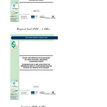
Rapport final (PDF – 2.4Mb)
Stratégie (PDF- 6 Mb)