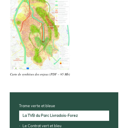
Carte de synthèses des enjeux (PDF – 95 Mb)
Trame verte et bleue
La TVB du Parc Livradois-Forez
Le Contrat vert et bleu