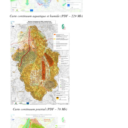
Carte continuum aquatique et humide (PDF – 229 Mb)
Carte continuum prairial (PDF – 70 Mb)