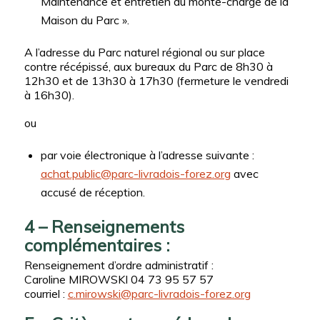
Maintenance et entretien du monte-charge de la
Maison du Parc ».
A l’adresse du Parc naturel régional ou sur place
contre récépissé, aux bureaux du Parc de 8h30 à
12h30 et de 13h30 à 17h30 (fermeture le vendredi
à 16h30).
ou
par voie électronique à l’adresse suivante :
achat.public@parc-livradois-forez.org
avec
accusé de réception.
4 – Renseignements
complémentaires :
Renseignement d’ordre administratif :
Caroline MIROWSKI 04 73 95 57 57
courriel :
c.mirowski@parc-livradois-forez.org