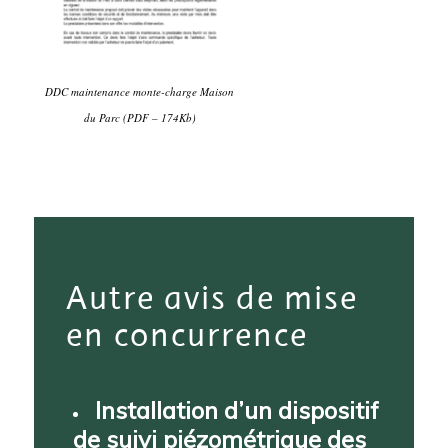
DDC maintenance monte-charge Maison
du Parc (PDF – 174Kb)
Autre avis de mise
en concurrence
Installation d’un dispositif
de suivi piézométrique des