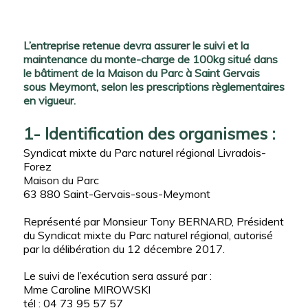
L’entreprise retenue devra assurer le suivi et la
maintenance du monte-charge de 100kg situé dans
le bâtiment de la Maison du Parc à Saint Gervais
sous Meymont, selon les prescriptions règlementaires
en vigueur.
1- Identification des organismes :
Syndicat mixte du Parc naturel régional Livradois-
Forez
Maison du Parc
63 880 Saint-Gervais-sous-Meymont
Représenté par Monsieur Tony BERNARD, Président
du Syndicat mixte du Parc naturel régional, autorisé
par la délibération du 12 décembre 2017.
Le suivi de l’exécution sera assuré par :
Mme Caroline MIROWSKI
tél : 04 73 95 57 57