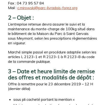
Fax : 04 73 95 57 84
Mail :
c.mirowski@parc-livradois-forez.org
2 – Objet :
L’entreprise retenue devra assurer le suivi et la
maintenance du monte-charge de 100kg situé dans
le bâtiment de la Maison du Parc à Saint Gervais
sous Meymont, selon les prescriptions règlementaires
en vigueur.
Marché simple passé en procédure adaptée selon les
articles L 2123-1 et R 2123-1 à R 2123-8 du code
de la commande publique.
3 – Date et heure limite de remise
des offres et modalités de dépôt :
Offre à remettre pour le 23 décembre 2019 – 12 H
(dernier délai)
sous pli cacheté portant la mention «