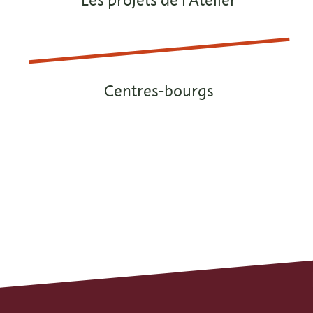
Les projets de l’Atelier
Centres-bourgs