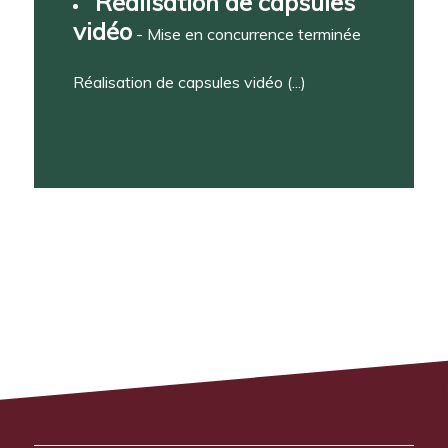
Réalisation de capsules
vidéo
- Mise en concurrence terminée
Réalisation de capsules vidéo (...)