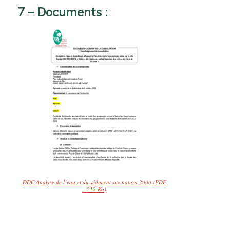
7 – Documents :
DDC Analyse de l’eau et du sédiment site natura 2000 (PDF
– 212 Ko)