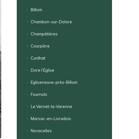
Billom
Chambon-sur-Dolore
Champétières
Courpière
Cunlhat
Dore l’Église
Egliseneuve-près-Billom
Fournols
Le Vernet-la-Varenne
Marsac-en-Livradois
Novacelles