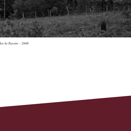
Aix-la-Fayette – 2006