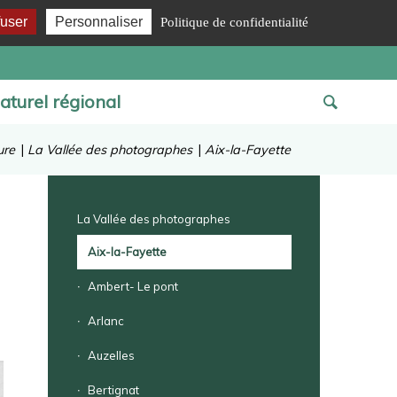
fuser
Personnaliser
Politique de confidentialité
aturel régional
ure
|
La Vallée des photographes
|
Aix-la-Fayette
La Vallée des photographes
Aix-la-Fayette
Ambert- Le pont
Arlanc
Auzelles
Bertignat