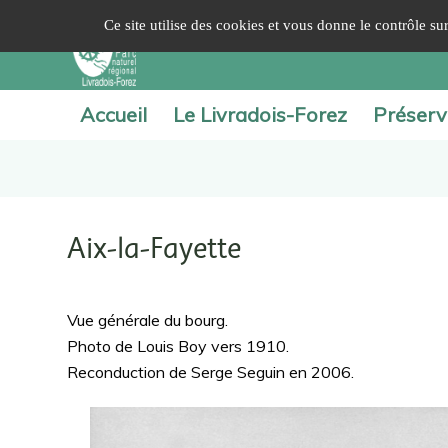
Panneau de gestion des cookies
Ce site utilise des cookies et vous donne le contrôle s
Accueil
Le Livradois-Forez
Préserv
Aix-la-Fayette
Vue générale du bourg.
Photo de Louis Boy vers 1910.
Reconduction de Serge Seguin en 2006.