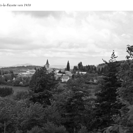
ix-la-Fayette vers 1910