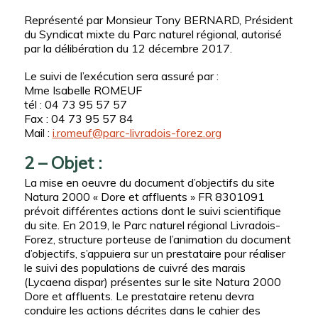
Représenté par Monsieur Tony BERNARD, Président
du Syndicat mixte du Parc naturel régional, autorisé
par la délibération du 12 décembre 2017.
Le suivi de l’exécution sera assuré par :
Mme Isabelle ROMEUF
tél : 04 73 95 57 57
Fax : 04 73 95 57 84
Mail :
i.romeuf@parc-livradois-forez.org
2 – Objet :
La mise en oeuvre du document d’objectifs du site
Natura 2000 « Dore et affluents » FR 8301091
prévoit différentes actions dont le suivi scientifique
du site. En 2019, le Parc naturel régional Livradois-
Forez, structure porteuse de l’animation du document
d’objectifs, s’appuiera sur un prestataire pour réaliser
le suivi des populations de cuivré des marais
(Lycaena dispar) présentes sur le site Natura 2000
Dore et affluents. Le prestataire retenu devra
conduire les actions décrites dans le cahier des