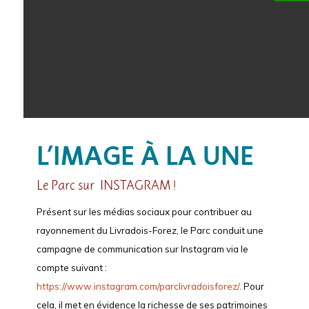
L’IMAGE À LA UNE
Le Parc sur INSTAGRAM !
Présent sur les médias sociaux pour contribuer au
rayonnement du Livradois-Forez, le Parc conduit une
campagne de communication sur Instagram via le
compte suivant :
https://www.instagram.com/parclivradoisforez/
. Pour
cela, il met en évidence la richesse de ses patrimoines