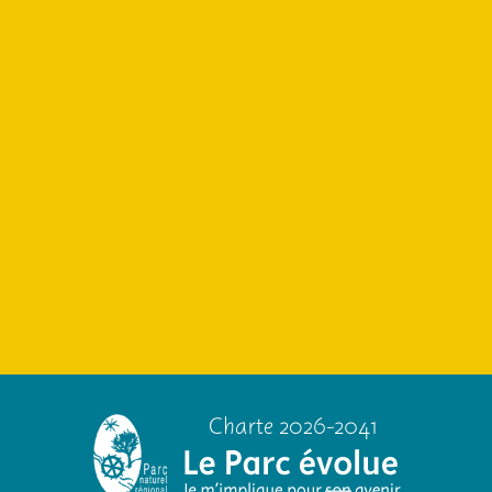
Préparez votre séjour en Livradois-Forez.
Toutes les informations touristiques sur le
Parc naturel régional Livradois-Forez sont
sur le site de la maison du Tourisme.
La Maison du Tourisme