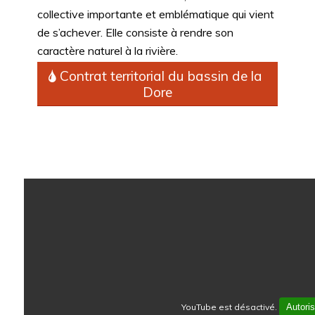
collective importante et emblématique qui vient
de s’achever. Elle consiste à rendre son
caractère naturel à la rivière.
Contrat territorial du bassin de la
Dore
YouTube est désactivé.
Autoris