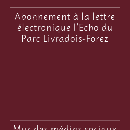
Abonnement à la lettre
électronique l’Echo du
Parc Livradois-Forez
Mur des médias sociaux