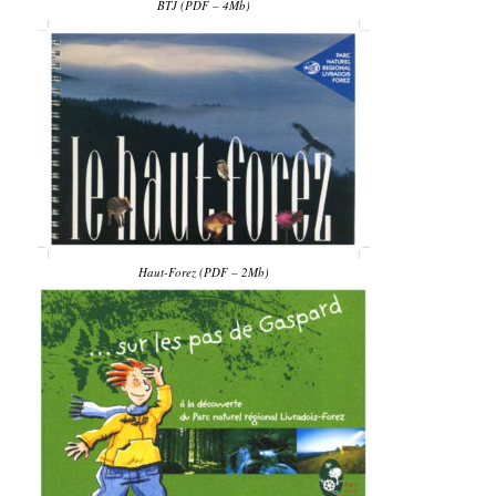
BTJ (PDF – 4Mb)
Haut-Forez (PDF – 2Mb)