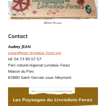
Malette Paysage
Contact
Audrey JEAN
a.jean@parc-livradois-forez.org
tél. 04 73 95 57 57
Parc naturel régional Livradois-Forez
Maison du Parc
63880 Saint-Gervais-sous-Meymont