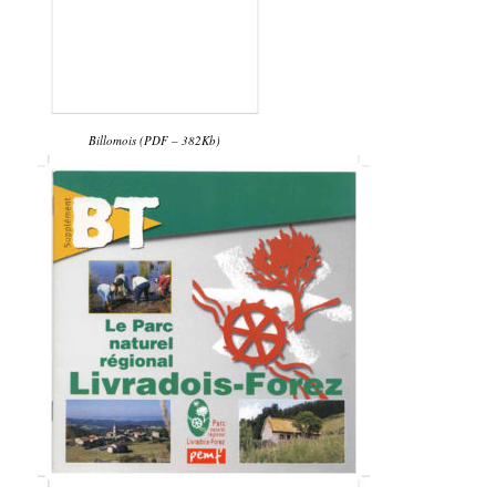
Billomois (PDF – 382Kb)