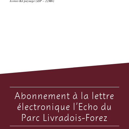
Icones Kit paysage (ZIP – 22Mb)
Abonnement à la lettre
électronique l’Echo du
Parc Livradois-Forez