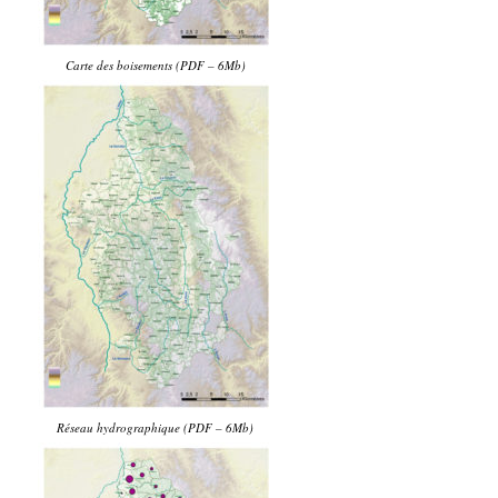
Carte des boisements (PDF – 6Mb)
Réseau hydrographique (PDF – 6Mb)