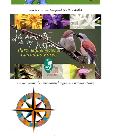
Sur les pas de Gaspard (PDF – 4Mb)
Guide nature du Parc naturel régional Livradois-Forez