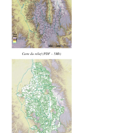
Carte du relief (PDF – 5Mb)