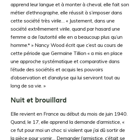
apprend leur langue et à monter à cheval, elle fait son
métier d’ethnographe, elle réussit à s’imposer dans
cette société très virile… « Justement, dans une
société extrêmement virile, quand par hasard une
femme a de l’autorité elle en a beaucoup plus qu’un
homme.* » Nancy Wood écrit que c’est au cours de
cette période que Germaine Tillion « a mis en place
une approche systématique et comparative dans
l’étude des sociétés et acquis les pouvoirs
d’observation et d’analyse qui lui serviront tout au
long de sa vie. »
Nuit et brouillard
Elle revient en France au début du mois de juin 1940.
Quand, le 17, elle apprend la demande d’armistice, «
ce fut pour moi un choc si violent que j’ai dû sortir de
la pièce pour vomir… Demander l’armistice, c’était se