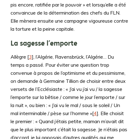
pis encore, ratifiée par le pouvoir » et lorsqu’elle a été
convaincue de la détermination des chefs du FLN.
Elle mènera ensuite une campagne vigoureuse contre
la torture et la peine capitale.
La sagesse l’emporte
Allègre [
3
], l’Algérie, Ravensbrück, l’Algérie… Du
temps a passé. Pour éviter une question trop
convenue à propos de l’optimisme et du pessimisme,
on demande à Germaine Tillion de choisir entre deux
versets de l’Ecclésiaste : « J’ai vu j’ai vu / la sagesse
l’emporte sur la bêtise / comme le jour l’emporte / sur
la nuit », ou bien : « J’ai vu le mal / sous le soleil / Un
mal interminable / pèse sur l’homme »[
4
]. Elle choisit
le premier : « Quand j’étais petite, maman m’avait dit
que le plus important c’était la sagesse. Je n’étais pas
d’accord, je lui opposais d’autres qualités qui me