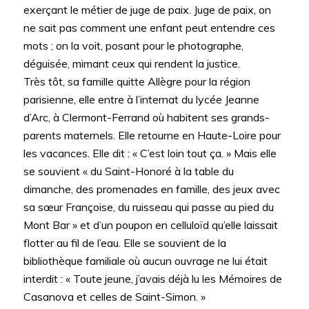
exerçant le métier de juge de paix. Juge de paix, on
ne sait pas comment une enfant peut entendre ces
mots ; on la voit, posant pour le photographe,
déguisée, mimant ceux qui rendent la justice.
Très tôt, sa famille quitte Allègre pour la région
parisienne, elle entre à l’internat du lycée Jeanne
d’Arc, à Clermont-Ferrand où habitent ses grands-
parents maternels. Elle retourne en Haute-Loire pour
les vacances. Elle dit : « C’est loin tout ça. » Mais elle
se souvient « du Saint-Honoré à la table du
dimanche, des promenades en famille, des jeux avec
sa sœur Françoise, du ruisseau qui passe au pied du
Mont Bar » et d’un poupon en celluloïd qu’elle laissait
flotter au fil de l’eau. Elle se souvient de la
bibliothèque familiale où aucun ouvrage ne lui était
interdit : « Toute jeune, j’avais déjà lu les Mémoires de
Casanova et celles de Saint-Simon. »