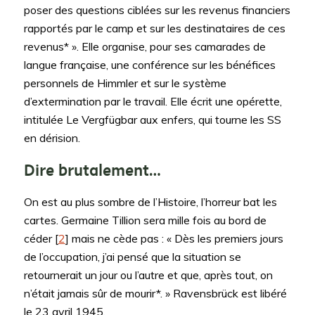
poser des questions ciblées sur les revenus financiers
rapportés par le camp et sur les destinataires de ces
revenus* ». Elle organise, pour ses camarades de
langue française, une conférence sur les bénéfices
personnels de Himmler et sur le système
d’extermination par le travail. Elle écrit une opérette,
intitulée Le Vergfügbar aux enfers, qui tourne les SS
en dérision.
Dire brutalement…
On est au plus sombre de l’Histoire, l’horreur bat les
cartes. Germaine Tillion sera mille fois au bord de
céder [
2
] mais ne cède pas : « Dès les premiers jours
de l’occupation, j’ai pensé que la situation se
retournerait un jour ou l’autre et que, après tout, on
n’était jamais sûr de mourir*. » Ravensbrück est libéré
le 23 avril 1945.