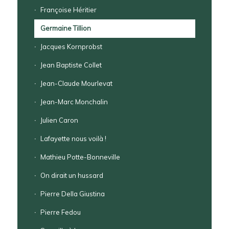
Françoise Héritier
Germaine Tillion
Jacques Kornprobst
Jean Baptiste Collet
Jean-Claude Mourlevat
Jean-Marc Monchalin
Julien Caron
Lafayette nous voilà !
Mathieu Potte-Bonneville
On dirait un hussard
Pierre Della Giustina
Pierre Fedou