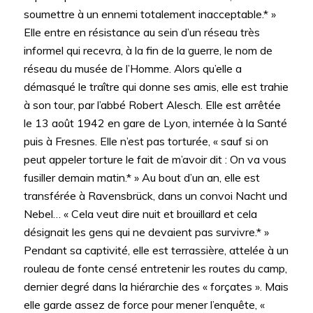
soumettre à un ennemi totalement inacceptable.* »
Elle entre en résistance au sein d’un réseau très
informel qui recevra, à la fin de la guerre, le nom de
réseau du musée de l’Homme. Alors qu’elle a
démasqué le traître qui donne ses amis, elle est trahie
à son tour, par l’abbé Robert Alesch. Elle est arrêtée
le 13 août 1942 en gare de Lyon, internée à la Santé
puis à Fresnes. Elle n’est pas torturée, « sauf si on
peut appeler torture le fait de m’avoir dit : On va vous
fusiller demain matin.* » Au bout d’un an, elle est
transférée à Ravensbrück, dans un convoi Nacht und
Nebel… « Cela veut dire nuit et brouillard et cela
désignait les gens qui ne devaient pas survivre.* »
Pendant sa captivité, elle est terrassière, attelée à un
rouleau de fonte censé entretenir les routes du camp,
dernier degré dans la hiérarchie des « forçates ». Mais
elle garde assez de force pour mener l’enquête, «