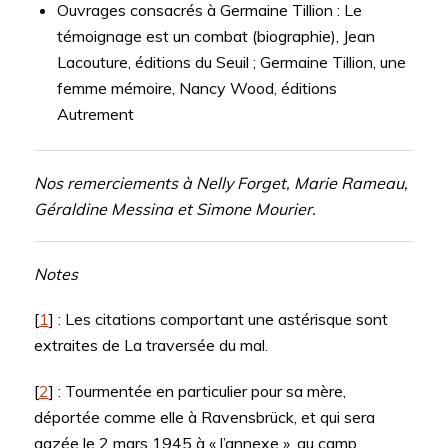
Ouvrages consacrés à Germaine Tillion : Le
témoignage est un combat (biographie), Jean
Lacouture, éditions du Seuil ; Germaine Tillion, une
femme mémoire, Nancy Wood, éditions
Autrement
Nos remerciements à Nelly Forget, Marie Rameau,
Géraldine Messina et Simone Mourier.
Notes
[
1
] : Les citations comportant une astérisque sont
extraites de La traversée du mal.
[
2
] : Tourmentée en particulier pour sa mère,
déportée comme elle à Ravensbrück, et qui sera
gazée le 2 mars 1945 à « l’annexe », au camp