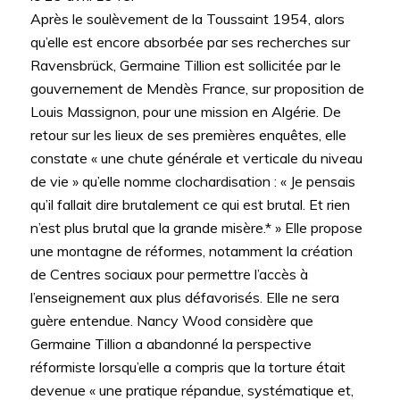
Après le soulèvement de la Toussaint 1954, alors
qu’elle est encore absorbée par ses recherches sur
Ravensbrück, Germaine Tillion est sollicitée par le
gouvernement de Mendès France, sur proposition de
Louis Massignon, pour une mission en Algérie. De
retour sur les lieux de ses premières enquêtes, elle
constate « une chute générale et verticale du niveau
de vie » qu’elle nomme clochardisation : « Je pensais
qu’il fallait dire brutalement ce qui est brutal. Et rien
n’est plus brutal que la grande misère.* » Elle propose
une montagne de réformes, notamment la création
de Centres sociaux pour permettre l’accès à
l’enseignement aux plus défavorisés. Elle ne sera
guère entendue. Nancy Wood considère que
Germaine Tillion a abandonné la perspective
réformiste lorsqu’elle a compris que la torture était
devenue « une pratique répandue, systématique et,