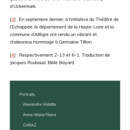
d’Uckermark.
[
3
] : En septembre dernier, à l’initiative du Théâtre de
l’Echappée, le département de la Haute-Loire et la
commune d’Allègre ont rendu un vibrant et
chaleureux hommage à Germaine Tillion.
[
4
] : Respectivement 2-13 et 6-1. Traduction de
Jacques Roubaud, Bible Bayard.
Portraits
Alexandre Vialatte
Anne-Marie Filaire
CHRAZ