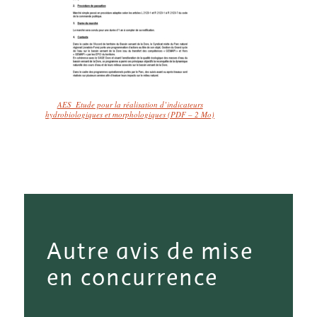
AES_Etude pour la réalisation d’indicateurs
hydrobiologiques et morphologiques (PDF – 2 Mo)
Autre avis de mise
en concurrence