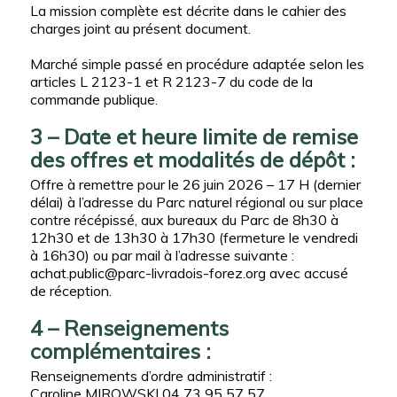
La mission complète est décrite dans le cahier des
charges joint au présent document.
Marché simple passé en procédure adaptée selon les
articles L 2123-1 et R 2123-7 du code de la
commande publique.
3 – Date et heure limite de remise
des offres et modalités de dépôt :
Offre à remettre pour le 26 juin 2026 – 17 H (dernier
délai) à l’adresse du Parc naturel régional ou sur place
contre récépissé, aux bureaux du Parc de 8h30 à
12h30 et de 13h30 à 17h30 (fermeture le vendredi
à 16h30) ou par mail à l’adresse suivante :
achat.public@parc-livradois-forez.org
avec accusé
de réception.
4 – Renseignements
complémentaires :
Renseignements d’ordre administratif :
Caroline MIROWSKI 04 73 95 57 57