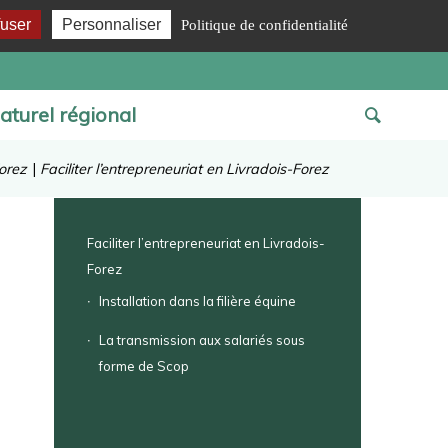
fuser
Personnaliser
Politique de confidentialité
aturel régional
orez
|
Faciliter l’entrepreneuriat en Livradois-Forez
Faciliter l’entrepreneuriat en Livradois-
Forez
Installation dans la filière équine
La transmission aux salariés sous
forme de Scop