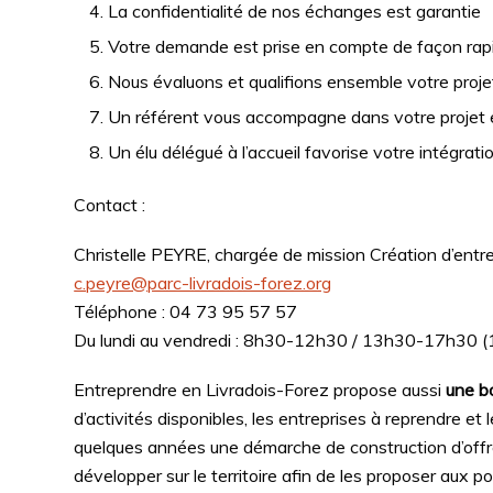
La confidentialité de nos échanges est garantie
Votre demande est prise en compte de façon rap
Nous évaluons et qualifions ensemble votre projet 
Un référent vous accompagne dans votre projet et 
Un élu délégué à l’accueil favorise votre intégrati
Contact :
Christelle PEYRE, chargée de mission Création d’entre
c.peyre@parc-livradois-forez.org
Téléphone : 04 73 95 57 57
Du lundi au vendredi : 8h30-12h30 / 13h30-17h30 (
Entreprendre en Livradois-Forez propose aussi
une bo
d’activités disponibles, les entreprises à reprendre et 
quelques années une démarche de construction d’offres 
développer sur le territoire afin de les proposer aux po