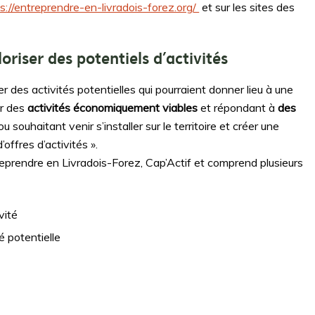
s://entreprendre-en-livradois-forez.org/
et sur les sites des
oriser des potentiels d’activités
 des activités potentielles qui pourraient donner lieu à une
er des
activités économiquement viables
et répondant à
des
 souhaitant venir s’installer sur le territoire et créer une
offres d’activités ».
reprendre en Livradois-Forez, Cap’Actif et comprend plusieurs
vité
té potentielle