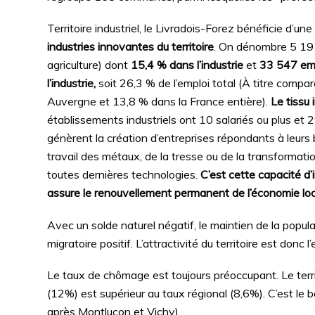
Territoire industriel, le Livradois-Forez bénéficie d’
industries innovantes du territoire
. On dénombre 5 191
agriculture) dont
15,4 % dans l’industrie
et
33 547 em
l’industrie,
soit 26,3 % de l’emploi total (À titre compara
Auvergne et 13,8 % dans la France entière).
Le tissu 
établissements industriels ont 10 salariés ou plus et 2
génèrent la création d’entreprises répondants à leurs 
travail des métaux, de la tresse ou de la transformati
toutes dernières technologies.
C’est cette capacité d’i
assure le renouvellement permanent de l’économie loc
Avec un solde naturel négatif, le maintien de la pop
migratoire positif. L’attractivité du territoire est donc
Le taux de chômage est toujours préoccupant. Le ter
(12%) est supérieur au taux régional (8,6%). C’est le
après Montluçon et Vichy).