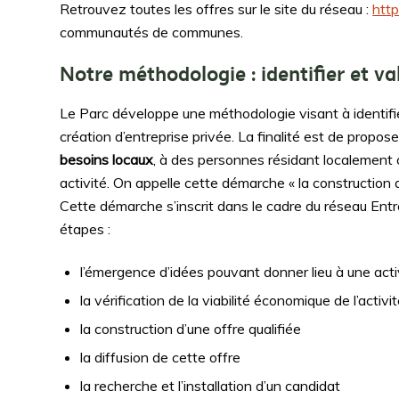
Retrouvez toutes les offres sur le site du réseau :
http
communautés de communes.
Notre méthodologie : identifier et val
Le Parc développe une méthodologie visant à identifier
création d’entreprise privée. La finalité est de propos
besoins locaux
, à des personnes résidant localement ou
activité. On appelle cette démarche « la construction d’
Cette démarche s’inscrit dans le cadre du réseau Ent
étapes :
l’émergence d’idées pouvant donner lieu à une acti
la vérification de la viabilité économique de l’activi
la construction d’une offre qualifiée
la diffusion de cette offre
la recherche et l’installation d’un candidat