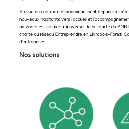
Au vue du contexte économique local, depuis sa créati
nouveaux habitants vers l’accueil et l’accompagnement
arrivants est un axe transversal de la charte du PNR L
charte du réseau Entreprendre en Livradois-Forez, Cap
d’entreprises.
Nos solutions