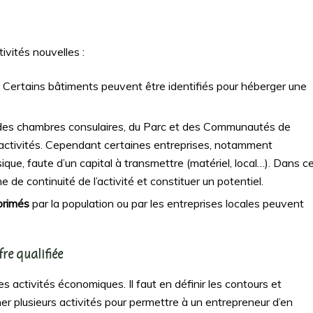
ivités nouvelles :
. Certains bâtiments peuvent être identifiés pour héberger une
nt des chambres consulaires, du Parc et des Communautés de
activités. Cependant certaines entreprises, notamment
que, faute d’un capital à transmettre (matériel, local…). Dans c
 de continuité de l’activité et constituer un potentiel.
xprimés
par la population ou par les entreprises locales peuvent
fre qualifiée
es activités économiques. Il faut en définir les contours et
er plusieurs activités pour permettre à un entrepreneur d’en