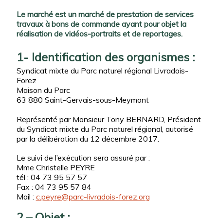
Le marché est un marché de prestation de services
travaux à bons de commande ayant pour objet la
réalisation de vidéos-portraits et de reportages.
1- Identification des organismes :
Syndicat mixte du Parc naturel régional Livradois-
Forez
Maison du Parc
63 880 Saint-Gervais-sous-Meymont
Représenté par Monsieur Tony BERNARD, Président
du Syndicat mixte du Parc naturel régional, autorisé
par la délibération du 12 décembre 2017.
Le suivi de l’exécution sera assuré par :
Mme Christelle PEYRE
tél : 04 73 95 57 57
Fax : 04 73 95 57 84
Mail :
c.peyre@parc-livradois-forez.org
2 – Objet :