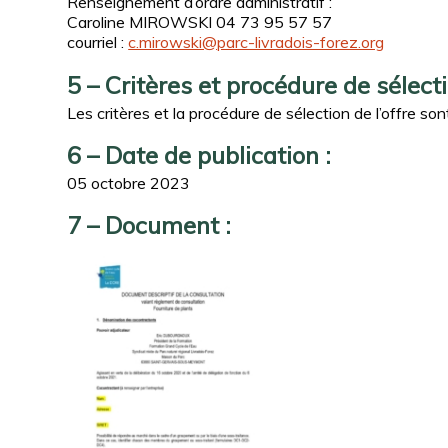
Renseignement d’ordre administratif :
Caroline MIROWSKI 04 73 95 57 57
courriel :
c.mirowski@parc-livradois-forez.org
5 – Critères et procédure de sélecti
Les critères et la procédure de sélection de l’offre s
6 – Date de publication :
05 octobre 2023
7 – Document :