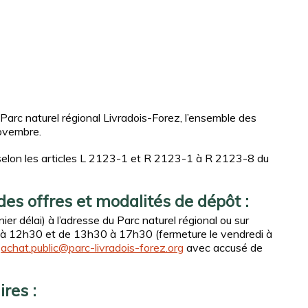
 Parc naturel régional Livradois-Forez, l’ensemble des
novembre.
 selon les articles L 2123-1 et R 2123-1 à R 2123-8 du
des offres et modalités de dépôt :
er délai) à l’adresse du Parc naturel régional ou sur
0 à 12h30 et de 13h30 à 17h30 (fermeture le vendredi à
:
achat.public@parc-livradois-forez.org
avec accusé de
res :