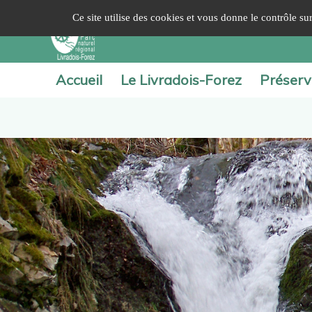
Panneau de gestion des cookies
Ce site utilise des cookies et vous donne le contrôle s
Accueil
Le Livradois-Forez
Préserv