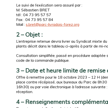
Le suivi de l’exécution sera assuré par :
M. Sébastien BRET
tél : 04 73 95 57 57
Fax : 04 73 95 57 84
Mail :
s.bret@parc-livradois-forez.org
2 – Objet :
L’entreprise retenue devra livrer au Syndicat mixte du
plants décrit dans le tableau ci-après à partir de mi-
Consultation simplifiée, passé en procédure adaptée
code de la commande publique.
3 – Date et heure limite de remise 
Offre à remettre pour le 18 octobre 2023 – 12 H (derni
place contre récépissé, aux bureaux du Parc de 8h3
16h30) ou par voie électronique à l’adresse suivante 
réception.
4 – Renseignements complémentai