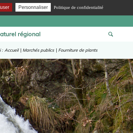
fuser
Personnaliser
Politique de confidentialité
aturel régional
 :
Accueil
|
Marchés publics
|
Fourniture de plants