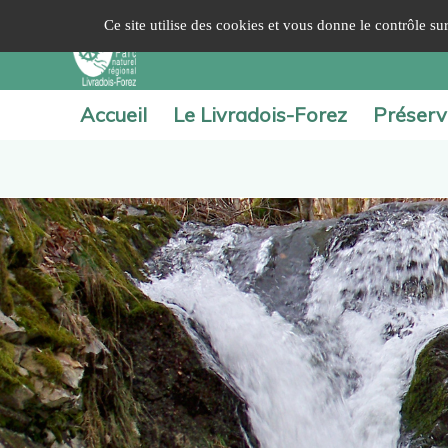
Panneau de gestion des cookies
Ce site utilise des cookies et vous donne le contrôle s
Accueil
Le Livradois-Forez
Préserv