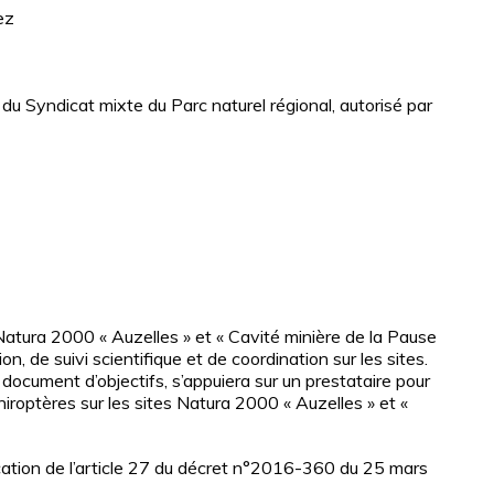
ez
Syndicat mixte du Parc naturel régional, autorisé par
Natura 2000 « Auzelles » et « Cavité minière de la Pause
n, de suivi scientifique et de coordination sur les sites.
 document d’objectifs, s’appuiera sur un prestataire pour
 chiroptères sur les sites Natura 2000 « Auzelles » et «
tion de l’article 27 du décret n°2016-360 du 25 mars