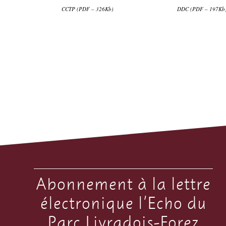
CCTP (PDF – 326Kb)
DDC (PDF – 197Kb
Abonnement à la lettre
électronique l’Echo du
Parc Livradois-Forez