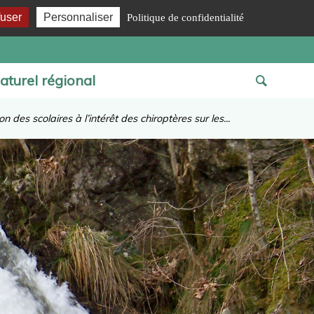
fuser
Personnaliser
Politique de confidentialité
aturel régional
on des scolaires à l’intérêt des chiroptères sur les...