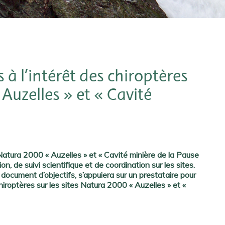
s à l’intérêt des chiroptères
 Auzelles » et « Cavité
Natura 2000 « Auzelles » et « Cavité minière de la Pause
n, de suivi scientifique et de coordination sur les sites.
 document d’objectifs, s’appuiera sur un prestataire pour
 chiroptères sur les sites Natura 2000 « Auzelles » et «