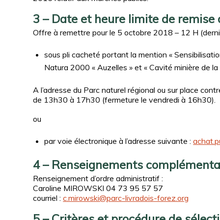
3 – Date et heure limite de remise 
Offre à remettre pour le 5 octobre 2018 – 12 H (dernie
sous pli cacheté portant la mention « Sensibilisation
Natura 2000 « Auzelles » et « Cavité minière de la
A l’adresse du Parc naturel régional ou sur place con
de 13h30 à 17h30 (fermeture le vendredi à 16h30).
ou
par voie électronique à l’adresse suivante :
achat.p
4 – Renseignements complémentai
Renseignement d’ordre administratif :
Caroline MIROWSKI 04 73 95 57 57
courriel :
c.mirowski@parc-livradois-forez.org
5 – Critères et procédure de sélecti