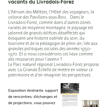
vacants du Livradois-Forez
L’Aérium des Mélèzes, l’Hôtel des voyageurs, la
colonie des Pavillons-sous-Bois… Dans le
Livradois-Forez, comme dans d’autres zones
rurales de moyenne montagne, le paysage est
jalonné de grands édifices désaffectés qui
évoquent une histoire oubliée du soin, du
tourisme et de la pédagogie de plein air, liée aux
grandes politiques sociales des années 1950-
1970. Et si nous considérions ces lieux comme
des ressources pour l’avenir ?
Le Parc naturel régional Livradois-Forez propose
avec La Grande Échelle de mettre en valeur ce
patrimoine et d’en imaginer les perspectives.
Exposition itinérante, support
de rencontres, d’échanges et
de projections, vous pouvez