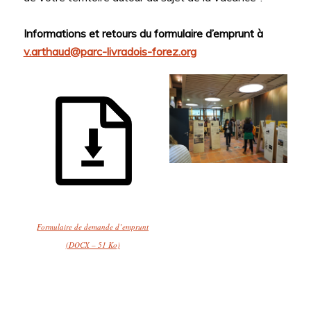
Informations et retours du formulaire d’emprunt à
v.arthaud@parc-livradois-forez.org
Formulaire de demande d’emprunt
(DOCX – 51 Ko)