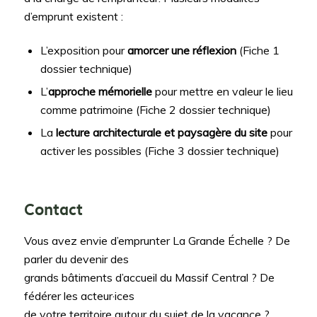
d’emprunt existent :
L’exposition pour
amorcer une réflexion
(Fiche 1
dossier technique)
L’
approche mémorielle
pour mettre en valeur le lieu
comme patrimoine (Fiche 2 dossier technique)
La
lecture architecturale et paysagère du site
pour
activer les possibles (Fiche 3 dossier technique)
Contact
Vous avez envie d’emprunter La Grande Échelle ? De
parler du devenir des
grands bâtiments d’accueil du Massif Central ? De
fédérer les acteur·ices
de votre territoire autour du sujet de la vacance ?