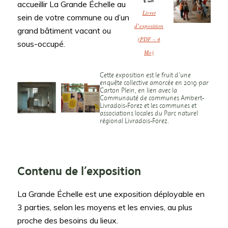
accueillir La Grande Échelle au
Livret
sein de votre commune ou d’un
d’exposition
grand bâtiment vacant ou
(PDF – 4
sous-occupé.
Mo)
Cette exposition est le fruit d’une
enquête collective amorcée en 2019 par
Carton Plein
, en lien avec la
Communauté de communes Ambert-
Livradois-Forez et les communes et
associations locales du Parc naturel
régional Livradois-Forez.
Contenu de l’exposition
La Grande Échelle est une exposition déployable en
3 parties, selon les moyens et les envies, au plus
proche des besoins du lieux.