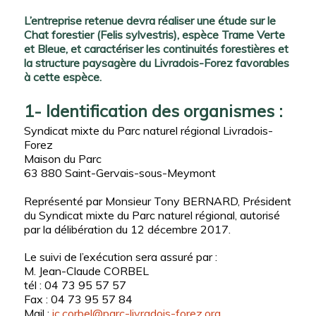
L’entreprise retenue devra réaliser une étude sur le
Chat forestier (Felis sylvestris), espèce Trame Verte
et Bleue, et caractériser les continuités forestières et
la structure paysagère du Livradois-Forez favorables
à cette espèce.
1- Identification des organismes :
Syndicat mixte du Parc naturel régional Livradois-
Forez
Maison du Parc
63 880 Saint-Gervais-sous-Meymont
Représenté par Monsieur Tony BERNARD, Président
du Syndicat mixte du Parc naturel régional, autorisé
par la délibération du 12 décembre 2017.
Le suivi de l’exécution sera assuré par :
M. Jean-Claude CORBEL
tél : 04 73 95 57 57
Fax : 04 73 95 57 84
Mail :
jc.corbel@parc-livradois-forez.org