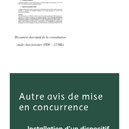
Document descriptif de la consultation
etude chat forestier (PDF – 275Kb)
Autre avis de mise
en concurrence
Installation d’un dispositif