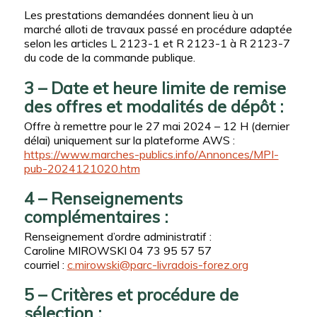
Les prestations demandées donnent lieu à un
marché alloti de travaux passé en procédure adaptée
selon les articles L 2123-1 et R 2123-1 à R 2123-7
du code de la commande publique.
3 – Date et heure limite de remise
des offres et modalités de dépôt :
Offre à remettre pour le 27 mai 2024 – 12 H (dernier
délai) uniquement sur la plateforme AWS :
https://www.marches-publics.info/Annonces/MPI-
pub-2024121020.htm
4 – Renseignements
complémentaires :
Renseignement d’ordre administratif :
Caroline MIROWSKI 04 73 95 57 57
courriel :
c.mirowski@parc-livradois-forez.org
5 – Critères et procédure de
sélection :