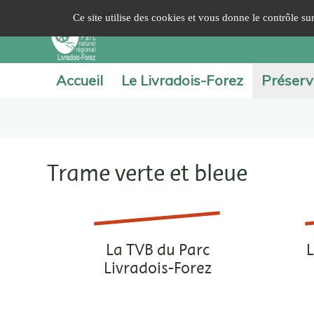
Panneau de gestion des cookies
Ce site utilise des cookies et vous donne le contrôle s
Accueil
Le Livradois-Forez
Préserv
Trame verte et bleue
La TVB du Parc
L
Livradois-Forez