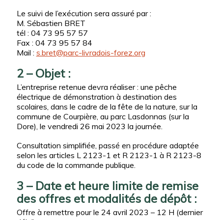
Le suivi de l’exécution sera assuré par :
M. Sébastien BRET
tél : 04 73 95 57 57
Fax : 04 73 95 57 84
Mail :
s.bret@parc-livradois-forez.org
2 – Objet :
L’entreprise retenue devra réaliser : une pêche
électrique de démonstration à destination des
scolaires, dans le cadre de la fête de la nature, sur la
commune de Courpière, au parc Lasdonnas (sur la
Dore), le vendredi 26 mai 2023 la journée.
Consultation simplifiée, passé en procédure adaptée
selon les articles L 2123-1 et R 2123-1 à R 2123-8
du code de la commande publique.
3 – Date et heure limite de remise
des offres et modalités de dépôt :
Offre à remettre pour le 24 avril 2023 – 12 H (dernier