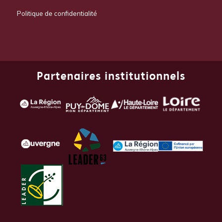
Politique de confidentialité
Partenaires institutionnels