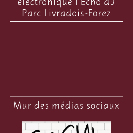
électronique l’Echo du
Parc Livradois-Forez
Mur des médias sociaux