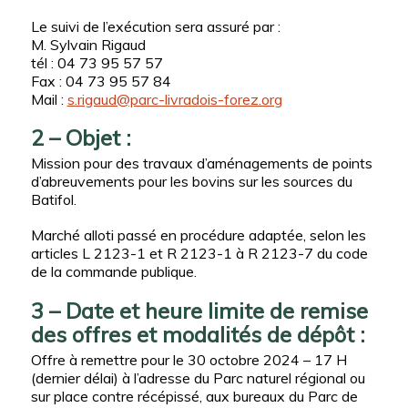
Le suivi de l’exécution sera assuré par :
M. Sylvain Rigaud
tél : 04 73 95 57 57
Fax : 04 73 95 57 84
Mail :
s.rigaud@parc-livradois-forez.org
2 – Objet :
Mission pour des travaux d’aménagements de points
d’abreuvements pour les bovins sur les sources du
Batifol.
Marché alloti passé en procédure adaptée, selon les
articles L 2123-1 et R 2123-1 à R 2123-7 du code
de la commande publique.
3 – Date et heure limite de remise
des offres et modalités de dépôt :
Offre à remettre pour le 30 octobre 2024 – 17 H
(dernier délai) à l’adresse du Parc naturel régional ou
sur place contre récépissé, aux bureaux du Parc de