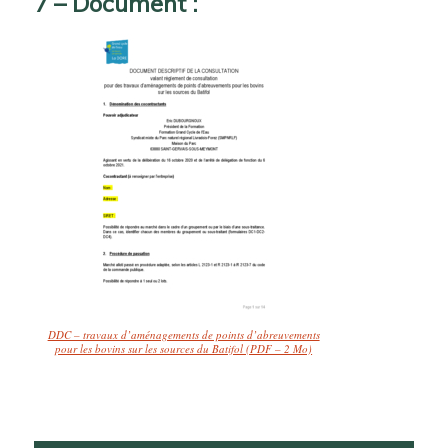
7 – Document :
DDC – travaux d’aménagements de points d’abreuvements
pour les bovins sur les sources du Batifol (PDF – 2 Mo)