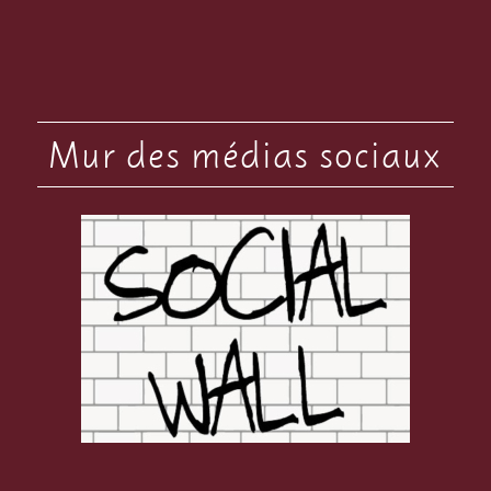
Mur des médias sociaux