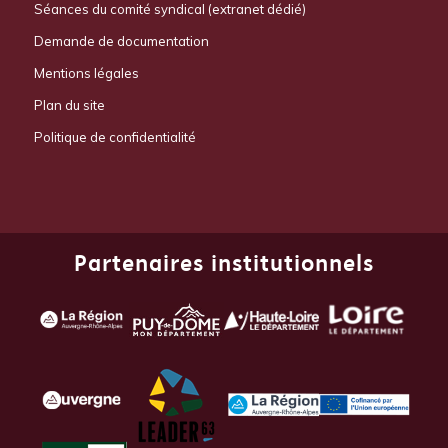
Séances du comité syndical (extranet dédié)
Demande de documentation
Mentions légales
Plan du site
Politique de confidentialité
Partenaires institutionnels