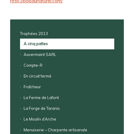
http://boisaunaturel.com/
Trophées 2013
A cinq pattes
Auvermaint SARL
Compte-R
En circuit fermé
Fraîcheur
La Ferme de Lafont
La Forge de Taranis
Le Moulin d’Arche
Menuiserie – Charpente artisanale