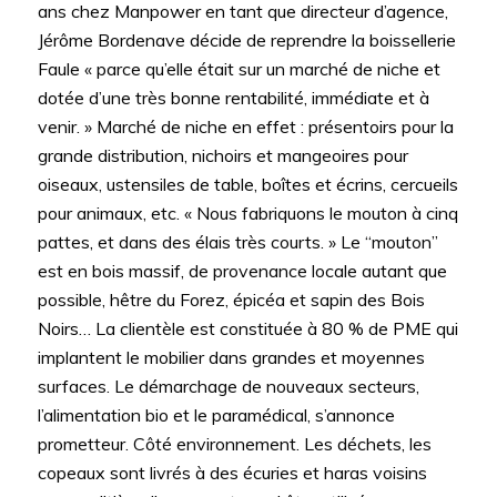
ans chez Manpower en tant que directeur d’agence,
Jérôme Bordenave décide de reprendre la boissellerie
Faule « parce qu’elle était sur un marché de niche et
dotée d’une très bonne rentabilité, immédiate et à
venir. » Marché de niche en effet : présentoirs pour la
grande distribution, nichoirs et mangeoires pour
oiseaux, ustensiles de table, boîtes et écrins, cercueils
pour animaux, etc. « Nous fabriquons le mouton à cinq
pattes, et dans des élais très courts. » Le “mouton”
est en bois massif, de provenance locale autant que
possible, hêtre du Forez, épicéa et sapin des Bois
Noirs… La clientèle est constituée à 80 % de PME qui
implantent le mobilier dans grandes et moyennes
surfaces. Le démarchage de nouveaux secteurs,
l’alimentation bio et le paramédical, s’annonce
prometteur. Côté environnement. Les déchets, les
copeaux sont livrés à des écuries et haras voisins