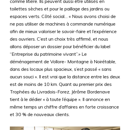
comme litière. Ils peuvent aussi être utilisés en
toilettes sèches et pour le paillage des jardins ou
espaces verts. Côté social… « Nous avons choisi de
ne pas utiliser de machines à commande numérique
afin de mieux valoriser le savoir-faire et l’expérience
des ouvriers. C’est un choix très affirmé, et nous
allons déposer un dossier pour bénéficier du label
“Entreprise du patrimoine vivant”.» Le
déménagement de Vollore- Montagne à Noirétable,
dans des locaux plus spacieux, s’est passé « sans
aucun souci ». Il est vrai que la distance entre les deux
est de moins de 10 km. Quant au premier prix des
Trophées du Livradois-Forez, Jérôme Bordenave
tient à le dédier « à toute l’équipe ». Il annonce en
même temps un chiffre d’affaires en forte croissance
et 30 % de nouveaux clients.