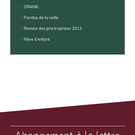
ORIANE
Pondus de la veille
Remise des prix trophées 2013
Rêve d’enfant
Abonnement à la lettre