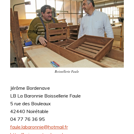
Boissellerie Faule
Jérôme Bordenave
LB La Baronnie Boissellerie Faule
5 rue des Bouleaux
42440 Noirétable
04 77 76 36 95
faule.labaronnie@hotmail.fr