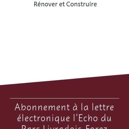
Rénover et Construire
Abonnement à la lettre
électronique l’Echo du
Parc Livradois-Forez