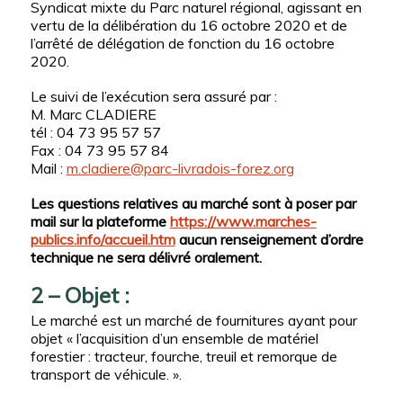
Syndicat mixte du Parc naturel régional, agissant en
vertu de la délibération du 16 octobre 2020 et de
l’arrêté de délégation de fonction du 16 octobre
2020.
Le suivi de l’exécution sera assuré par :
M. Marc CLADIERE
tél : 04 73 95 57 57
Fax : 04 73 95 57 84
Mail :
m.cladiere@parc-livradois-forez.org
Les questions relatives au marché sont à poser par
mail sur la plateforme
https://www.marches-
publics.info/accueil.htm
aucun renseignement d’ordre
technique ne sera délivré oralement.
2 – Objet :
Le marché est un marché de fournitures ayant pour
objet « l’acquisition d’un ensemble de matériel
forestier : tracteur, fourche, treuil et remorque de
transport de véhicule. ».