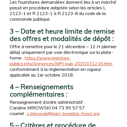
Les fournitures demandées donnent lieu à un marché
passé en procédure adaptée selon les articles L
2123-1 et R 2123-1 à R 2123-8 du code de la
commande publique.
3 – Date et heure limite de remise
des offres et modalités de dépôt :
Offre à remettre pour le 21 décembre – 12 H (dernier
délai) uniquement par voie électronique sur la plate-
forme :
https://www.marches-
publics.info/Annonces/MPI-pub-2020331216.htm
,
conformément à la règlementation en vigueur
applicable au 1er octobre 2018.
4 – Renseignements
complémentaires :
Renseignement d’ordre administratif :
Caroline MIROWSKI 04 73 95 57 57
courriel :
c.mirowski@parc-livradois-forez.org
5 – Critères et procédure de